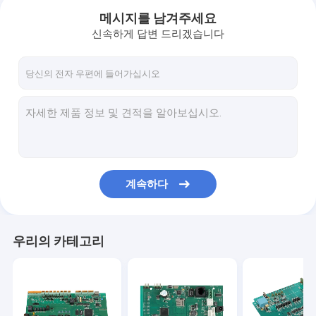
메시지를 남겨주세요
신속하게 답변 드리겠습니다
계속하다
집
우리의 카테고리
제품
우리에 대하여