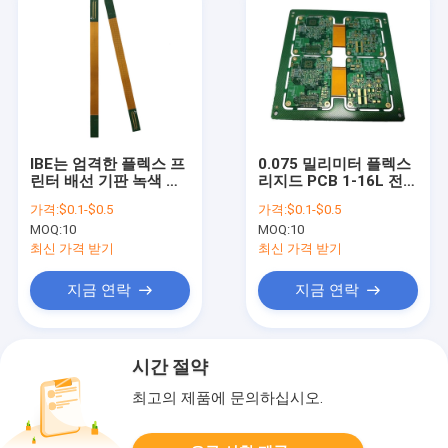
IBE는 엄격한 플렉스 프
0.075 밀리미터 플렉스
린터 배선 기판 녹색 솔
리지드 PCB 1-16L 전자
더 마스크를 성교합니다
인쇄 회로 기판
가격:
$0.1-$0.5
가격:
$0.1-$0.5
MOQ:
10
MOQ:
10
최신 가격 받기
최신 가격 받기
지금 연락
지금 연락
시간 절약
최고의 제품에 문의하십시오.