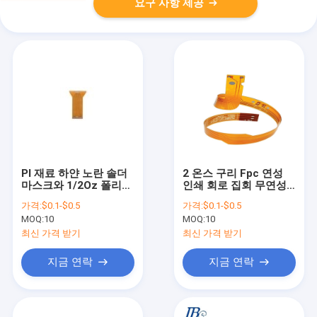
요구 사항 제공
PI 재료 하얀 노란 솔더
2 온스 구리 Fpc 연성
마스크와 1/2Oz 폴리이
인쇄 회로 집회 무연성
미드 유연한 PCB
ISO9001
가격:
$0.1-$0.5
가격:
$0.1-$0.5
MOQ:
10
MOQ:
10
최신 가격 받기
최신 가격 받기
지금 연락
지금 연락