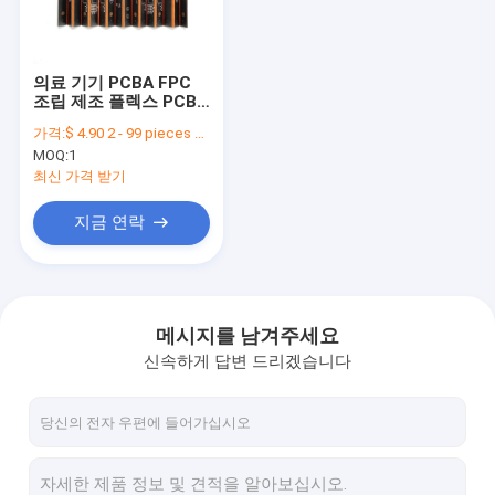
공장 여행
품질 관리
의료 기기 PCBA FPC
조립 제조 플렉스 PCB
연락주세요
OEM ODM 서비스
가격:
$ 4.90 2 - 99 pieces $2.90 100 - 999 pieces $0.90>= 1000 pieces
MOQ:
1
인용문을 요구하세요
최신 가격 받기
지금 연락
EMS 인쇄 회로 판 어셈블리
단기거래 인쇄 회로 판 어셈블리
메시지를 남겨주세요
신속하게 답변 드리겠습니다
SMT 인쇄 회로 판 어셈블리
교도관 인쇄 회로 판 어셈블리
2 층 PCB (폴리염화비페닐)