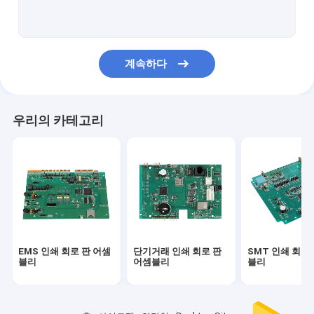
PCBA
다층 인쇄 회로 기판
계속하다
ALU PCB
유연한 PCB
우리의 카테고리
리지드 피씨비를 구부리세요
원형 인쇄 회로 판 어셈블리
자동차 PCBA
의학 피크바
EMS 인쇄 회로 판 어셈
단기거래 인쇄 회로 판
SMT 인쇄 회로
단기거래 PCB 원형
블리
어셈블리
블리
산업적 인쇄 회로 판 어셈블리