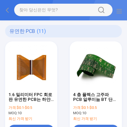
유연한 PCB
(11)
1.6 밀리미터 FPC 회로
4 층 플렉스 고주파
판 유연한 PCB는 하얀
PCB 알루미늄 BT 단단
솔더 마스크를 설계합니
한 금 도금법
가격:
$0.1-$0.5
가격:
$0.1-$0.5
다
MOQ:
10
MOQ:
10
최신 가격 받기
최신 가격 받기