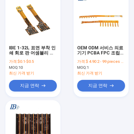
IBE 1-32L 표면 부착 인
OEM ODM 서비스 의료
쇄 회로 판 어셈블리 피
기기 PCBA FPC 조립
크바 계약 생산
플렉스 PCB 제조
가격:
$0.1-$0.5
가격:
$ 4.90 2 - 99 pieces $2.90 100 - 999 pieces $0.90>= 1000 pieces
MOQ:
10
MOQ:
1
최신 가격 받기
최신 가격 받기
지금 연락
지금 연락
집
제품
우리에 대하여