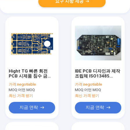
요구 사항 제공
Hight TG 빠른 회전
IBE PCB 디자인과 제작
PCB 시제품 침수 금
조립체 ISO13485
2oz 구리 입히는 널
ISO14001
가격:
negotiable
가격:
negotiable
MOQ:
어떤 MOQ
MOQ:
어떤 MOQ
최신 가격 받기
최신 가격 받기
지금 연락
지금 연락