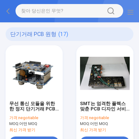
단기거래 PCB 원형
(17)
무선 통신 모듈을 위한
SMT는 엄격한 플렉스
한 정지 단기거래 PCB
맞춘 PCB 디자인 서비
원형 2OZ
스 무독성 Fr4를 담급니
가격:
negotiable
가격:
negotiable
다
MOQ:
어떤 MOQ
MOQ:
어떤 MOQ
최신 가격 받기
최신 가격 받기