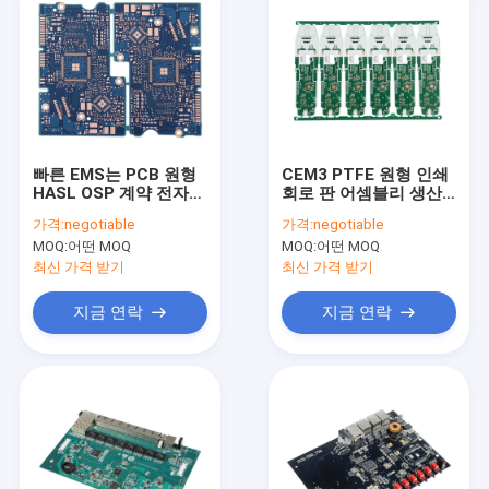
빠른 EMS는 PCB 원형
CEM3 PTFE 원형 인쇄
HASL OSP 계약 전자
회로 판 어셈블리 생산
조립을 돌립니다
하드골드 도금
가격:
negotiable
가격:
negotiable
MOQ:
어떤 MOQ
MOQ:
어떤 MOQ
최신 가격 받기
최신 가격 받기
지금 연락
지금 연락
집
제품
우리에 대하여