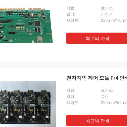
재료:
로저스
컬러:
검정색
사이즈:
230mm*70m
최고의 가격
전자적인 제어 모듈 Fr4 인쇄
재료:
로저스
컬러:
그린
사이즈:
220mm*60m
최고의 가격