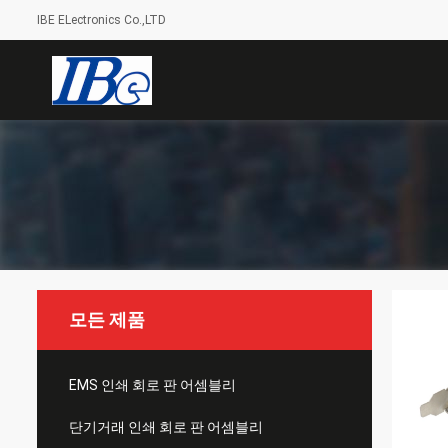
IBE ELectronics Co.,LTD
모든 제품
EMS 인쇄 회로 판 어셈블리
단기거래 인쇄 회로 판 어셈블리