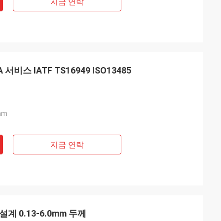
지금 연락
비스 IATF TS16949 ISO13485
mm
지금 연락
계 0.13-6.0mm 두께