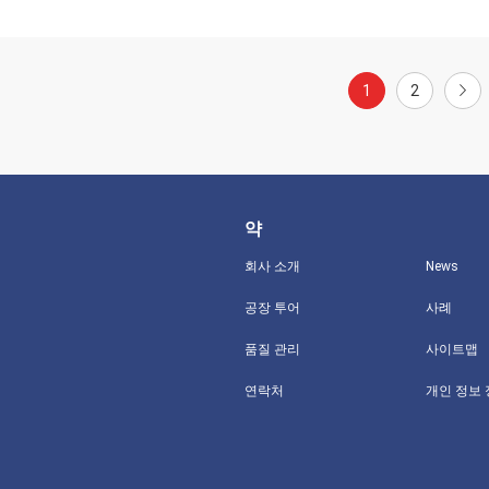
1
2
약
회사 소개
News
공장 투어
사례
품질 관리
사이트맵
연락처
개인 정보