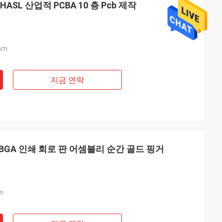
SL 산업적 PCBA 10 층 Pcb 제작
mm
지금 연락
T BGA 인쇄 회로 판 어셈블리 순간 골드 핑거
m