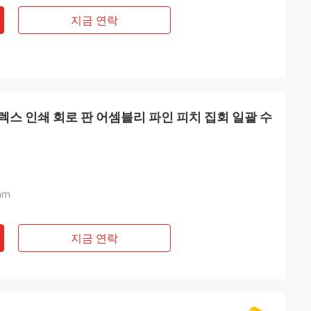
지금 연락
플렉스 인쇄 회로 판 어셈블리 파인 피치 집회 일괄 수
mm
지금 연락