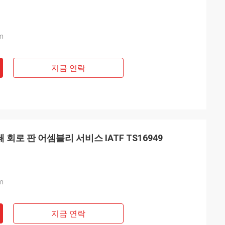
m
지금 연락
 회로 판 어셈블리 서비스 IATF TS16949
m
지금 연락