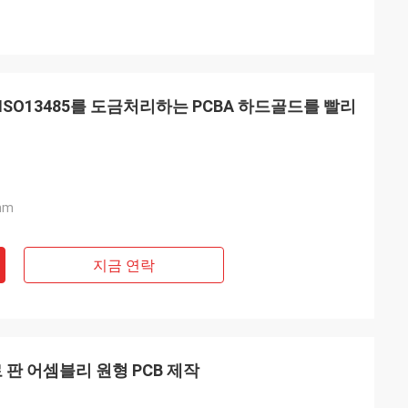
ISO13485를 도금처리하는 PCBA 하드골드를 빨리
mm
지금 연락
로 판 어셈블리 원형 PCB 제작