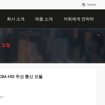
Korean
회사 소개
제품 소개
저희에게 연락하
십시오
 요청
PCBA HDI 무선 통신 모듈
mm