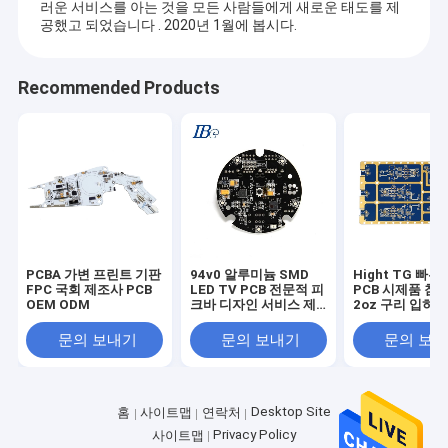
러운 서비스를 아는 것을 모든 사람들에게 새로운 태도를 제
공했고 되었습니다 . 2020년 1월에 봅시다.
Recommended Products
PCBA 가변 프린트 기판
94v0 알루미늄 SMD
Hight TG 빠른
FPC 국회 제조사 PCB
LED TV PCB 전문적 피
PCB 시제품 침수
OEM ODM
크바 디자인 서비스 제
2oz 구리 입히는
조들
문의 보내기
문의 보내기
문의 보
Desktop Site
홈
사이트맵
연락처
Privacy Policy
사이트맵