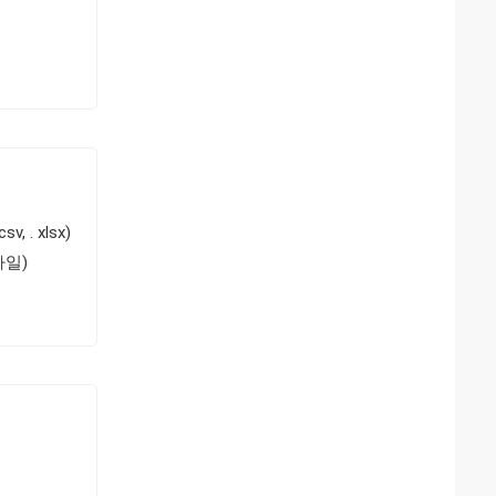
, . xlsx)
파일)