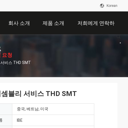
Korean
회사 소개
제품 소개
저희에게 연락하
십시오
품
 요청
서비스 THD SMT
어셈블리 서비스 THD SMT
중국, 베트남, 미국
름
IBE