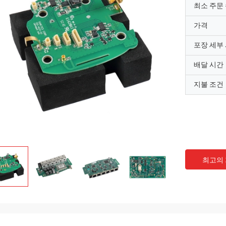
최소 주문
가격
포장 세부
배달 시간
지불 조건
최고의