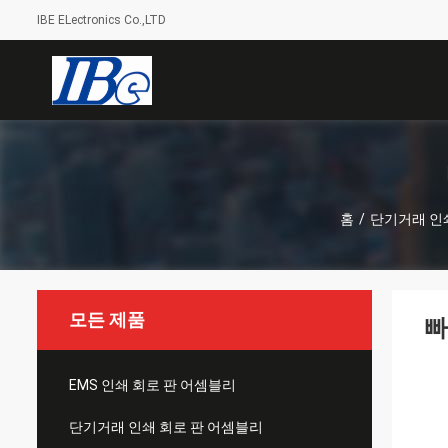
IBE ELectronics Co.,LTD
홈
/
단기거래 인
모든 제품
빠
EMS 인쇄 회로 판 어셈블리
단기거래 인쇄 회로 판 어셈블리