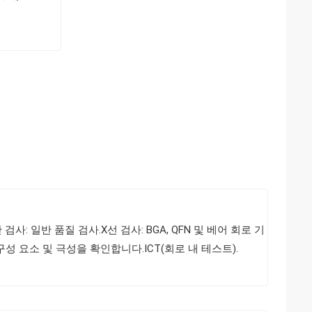
 일반 품질 검사.X선 검사: BGA, QFN 및 베어 회로 기
 구성 요소 및 극성을 확인합니다.ICT(회로 내 테스트).