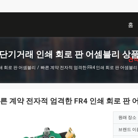
홈
描
述
단기거래 인쇄 회로 판 어셈블리 상
견적
쇄 회로 판 어셈블리
/
빠른 계약 전자적 엄격한 FR4 인쇄 회로 판 어셈블리 
른 계약 전자적 엄격한 FR4 인쇄 회로 판 
원래 장소
브랜드 이