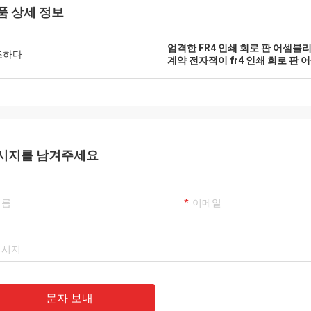
품 상세 정보
엄격한 FR4 인쇄 회로 판 어셈블
조하다
계약 전자적이 fr4 인쇄 회로 판 
시지를 남겨주세요
문자 보내