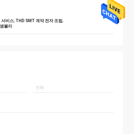
리 서비스
,
THD SMT 계약 전자 조립
,
어셈블리