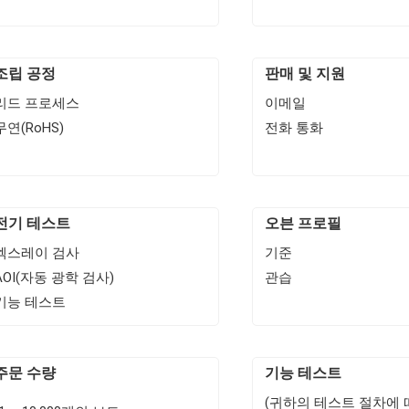
조립 공정
판매 및 지원
리드 프로세스
이메일
무연(RoHS)
전화 통화
전기 테스트
오븐 프로필
엑스레이 검사
기준
AOI(자동 광학 검사)
관습
기능 테스트
주문 수량
기능 테스트
(귀하의 테스트 절차에 따