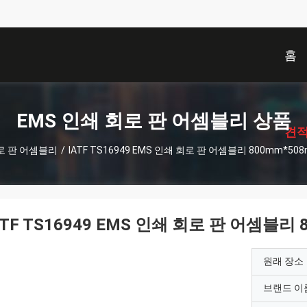
홈
描
述
EMS 인쇄 회로 판 어셈블리 상품
견적
로 판 어셈블리
/
IATF TS16949 EMS 인쇄 회로 판 어셈블리 800mm*50
ATF TS16949 EMS 인쇄 회로 판 어셈블리 
원래 장소
브랜드 이