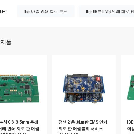
표:
IBE 다층 인쇄 회로 보드
IBE 빠른 EMS 인쇄 회로
 제품
부착 0.3-3.5mm 두께
청색 2 층 회로판 EMS 인쇄
IB
래 인쇄 회로 판 어셈
회로 판 어셈블리 서비스
어셈