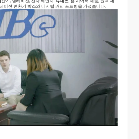
 계산기, 텔레비전, 전자 레인지, 휴대폰, 홈 시어터 제품, 원격 제
텔레비젼 변환기 박스와 디지털 커피 포트병을 가졌습니다.