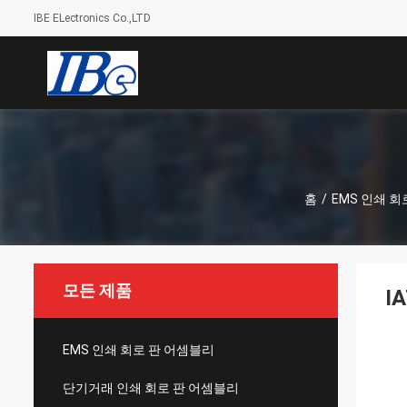
IBE ELectronics Co.,LTD
홈
/
EMS 인쇄 회
모든 제품
I
EMS 인쇄 회로 판 어셈블리
단기거래 인쇄 회로 판 어셈블리