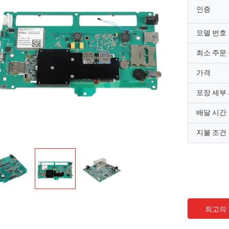
인증
모델 번호
최소 주문
가격
포장 세부
배달 시간
지불 조건
최고의