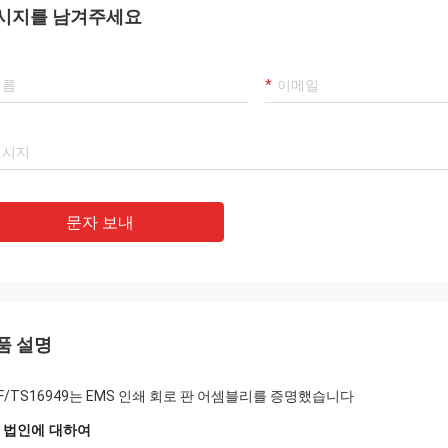
시지를 남겨주세요
문자 보내
품 설명
TF/TS16949는 EMS 인쇄 회로 판 어셈블리를 증명했습니다
E 법인에 대하여