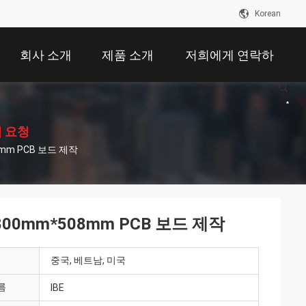
Korean
회사 소개
제품 소개
저희에게 연락하
십시오
 요청
8mm PCB 보드 제작
800mm*508mm PCB 보드 제작
중국, 베트남, 미국
름
IBE