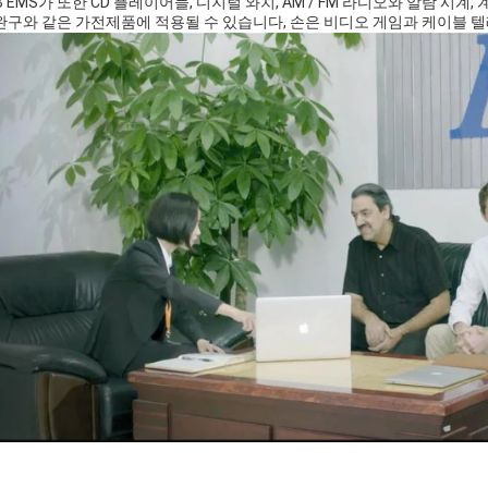
B EMS가 또한 CD 플레이어들, 디지털 와치, AM / FM 라디오와 알람 시계,
완구와 같은 가전제품에 적용될 수 있습니다, 손은 비디오 게임과 케이블 