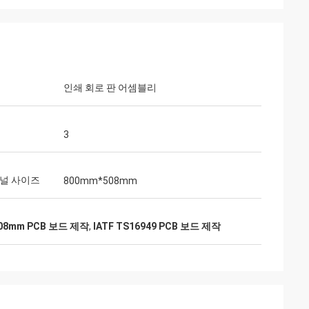
인쇄 회로 판 어셈블리
3
패널 사이즈
800mm*508mm
08mm PCB 보드 제작
,
IATF TS16949 PCB 보드 제작