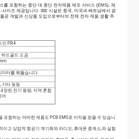
비스를 포함하는 종단 대 종단 전자제품 제조 서비스 (EMS), 제
사이즈 제공입니다. IBE 시설은 중국, 미국과 베트남에서 광
 줄곧 개발과 신상품 도입으로부터의 전체 전자 제품 생활 주
스인 PR4
핑거, 하드골드 도금
8mm
 밀리미터를 꿰뚫습니다
명, 기타 등등
 내장된 전기 용량, 지역 혼합
제어
을 포함하는 어떠한 제품도 PCB EMS로 이익을 얻을 수 있습니
인적이고 상업적 항공기 계기화와 라디오, 휴대폰 중계소,와 실험