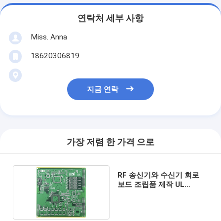
연락처 세부 사항
Miss. Anna
18620306819
지금 연락
가장 저렴 한 가격 으로
RF 송신기와 수신기 회로
보드 조립품 제작 UL
ISO45001