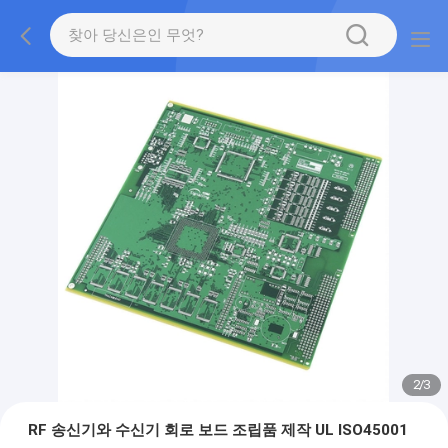
2
/
3
RF 송신기와 수신기 회로 보드 조립품 제작 UL ISO45001