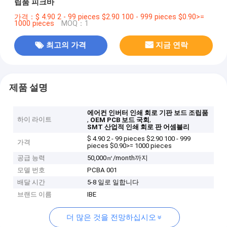
립품 피크바
가격：$ 4.90 2 - 99 pieces $2.90 100 - 999 pieces $0.90>=
1000 pieces
MOQ：1
최고의 가격
지금 연락
제품 설명
에어컨 인버터 인쇄 회로 기판 보드 조립품
하이 라이트
,
,
OEM PCB 보드 국회
SMT 산업적 인쇄 회로 판 어셈블리
$ 4.90 2 - 99 pieces $2.90 100 - 999
가격
pieces $0.90>= 1000 pieces
공급 능력
50,000㎡/month까지
모델 번호
PCBA 001
배달 시간
5-8 일로 일합니다
브랜드 이름
IBE
더 많은 것을 전망하십시오