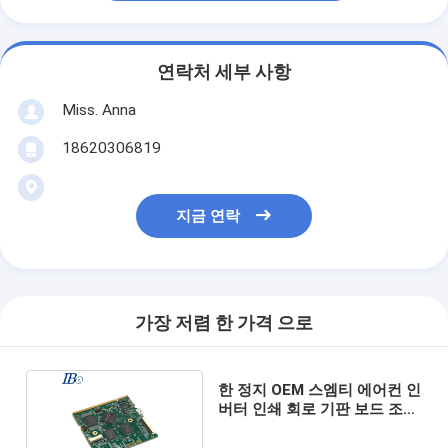
연락처 세부 사항
Miss. Anna
18620306819
지금 연락
가장 저렴 한 가격 으로
한 정지 OEM 스엠티 에어컨 인
버터 인쇄 회로 기판 보드 조립
품 피크바