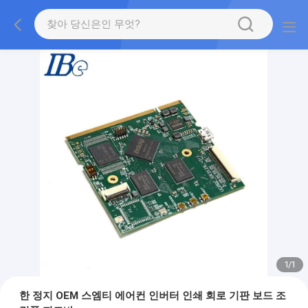
1
/
1
한 정지 OEM 스엠티 에어컨 인버터 인쇄 회로 기판 보드 조