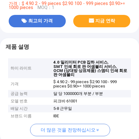
가격：$ 4.90 2 - 99 pieces $2.90 100 - 999 pieces $0.90>=
1000 pieces
MOQ：1
최고의 가격
지금 연락
제품 설명
,
4.0 밀리미터 PCB 집하 서비스
,
SMT 인쇄 회로 판 어셈블리 서비스
하이 라이트
OCM (상대방 상표제품) 스엠티 인쇄 회로
판 어셈블리
$ 4.90 2 - 99 pieces $2.90 100 - 999
가격
pieces $0.90>= 1000 pieces
공급 능력
달 당 1000000개 부분 / 부분
모델 번호
피크바 61001
배달 시간
5-8 근무일
브랜드 이름
IBE
더 많은 것을 전망하십시오