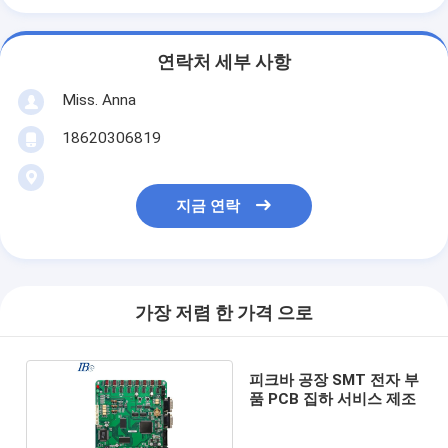
연락처 세부 사항
Miss. Anna
18620306819
지금 연락
가장 저렴 한 가격 으로
피크바 공장 SMT 전자 부
품 PCB 집하 서비스 제조