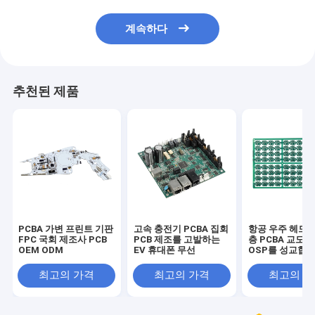
계속하다
추천된 제품
PCBA 가변 프린트 기판
고속 충전기 PCBA 집회
항공 우주 헤드폰
FPC 국회 제조사 PCB
PCB 제조를 고발하는
층 PCBA 교도관
OEM ODM
EV 휴대폰 무선
OSP를 성교합
최고의 가격
최고의 가격
최고의 