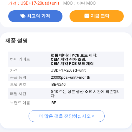
가격：USD+17-20usd+unit
MOQ：어떤 MOQ
최고의 가격
지금 연락
제품 설명
,
랩톱 배터리 PCB 보드 제작
하이 라이트
,
OEM 계약 전자 조립
OEM 계약 PCB 보드 제작
가격
USD+17-20usd+unit
공급 능력
20000pcs+unit+month
모델 번호
IBE-9240
5-10 주는 성분 생산 소요 시간에 의존합니
배달 시간
다
브랜드 이름
IBE
더 많은 것을 전망하십시오