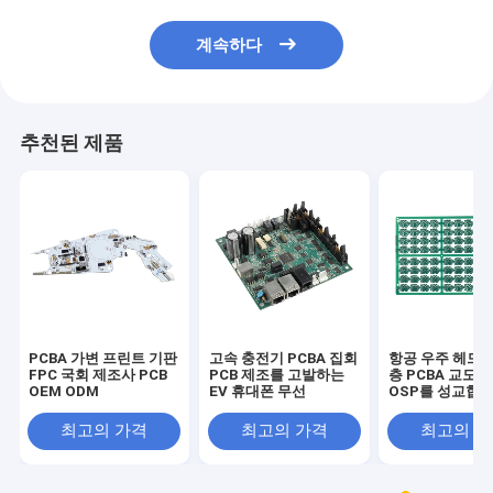
계속하다
추천된 제품
PCBA 가변 프린트 기판
고속 충전기 PCBA 집회
항공 우주 헤드폰
FPC 국회 제조사 PCB
PCB 제조를 고발하는
층 PCBA 교도관
OEM ODM
EV 휴대폰 무선
OSP를 성교합
최고의 가격
최고의 가격
최고의 