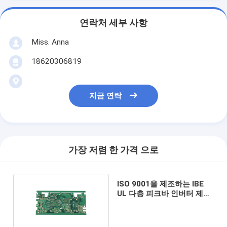
연락처 세부 사항
Miss. Anna
18620306819
지금 연락
가장 저렴 한 가격 으로
ISO 9001을 제조하는 IBE
UL 다층 피크바 인버터 제어
기 보드