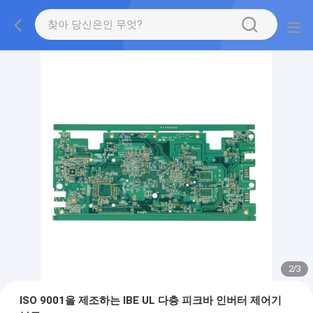
2
/
3
ISO 9001을 제조하는 IBE UL 다층 피크바 인버터 제어기